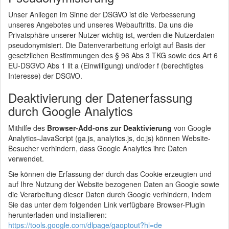
Unser Anliegen im Sinne der DSGVO ist die Verbesserung
unseres Angebotes und unseres Webauftritts. Da uns die
Privatsphäre unserer Nutzer wichtig ist, werden die Nutzerdaten
pseudonymisiert. Die Datenverarbeitung erfolgt auf Basis der
gesetzlichen Bestimmungen des § 96 Abs 3 TKG sowie des Art 6
EU-DSGVO Abs 1 lit a (Einwilligung) und/oder f (berechtigtes
Interesse) der DSGVO.
Deaktivierung der Datenerfassung
durch Google Analytics
Mithilfe des
Browser-Add-ons zur Deaktivierung
von Google
Analytics-JavaScript (ga.js, analytics.js, dc.js) können Website-
Besucher verhindern, dass Google Analytics ihre Daten
verwendet.
Sie können die Erfassung der durch das Cookie erzeugten und
auf Ihre Nutzung der Website bezogenen Daten an Google sowie
die Verarbeitung dieser Daten durch Google verhindern, indem
Sie das unter dem folgenden Link verfügbare Browser-Plugin
herunterladen und installieren:
https://tools.google.com/dlpage/gaoptout?hl=de