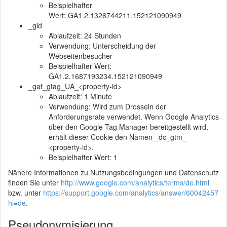
Beispielhafter
Wert: GA1.2.1326744211.152121090949
_gid
Ablaufzeit: 24 Stunden
Verwendung: Unterscheidung der
Webseitenbesucher
Beispielhafter Wert:
GA1.2.1687193234.152121090949
_gat_gtag_UA_<property-id>
Ablaufzeit: 1 Minute
Verwendung: Wird zum Drosseln der
Anforderungsrate verwendet. Wenn Google Analytics
über den Google Tag Manager bereitgestellt wird,
erhält dieser Cookie den Namen _dc_gtm_
<property-id>.
Beispielhafter Wert: 1
Nähere Informationen zu Nutzungsbedingungen und Datenschutz
finden Sie unter
http://www.google.com/analytics/terms/de.html
bzw. unter
https://support.google.com/analytics/answer/6004245?
hl=de
.
Pseudonymisierung