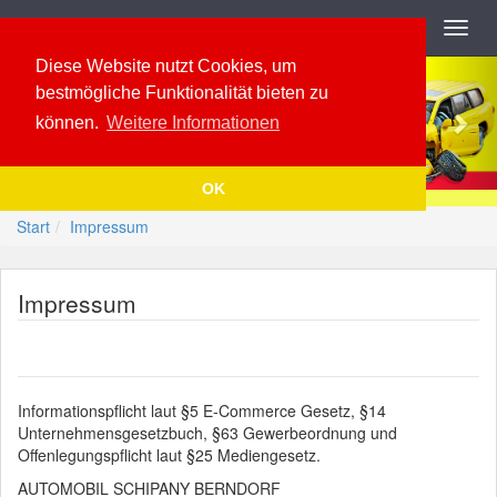
Navigation
Toggl
navig
Previous
Nex
Diese Website nutzt Cookies, um
bestmögliche Funktionalität bieten zu
können.
Weitere Informationen
OK
Start
Impressum
Impressum
Informationspflicht laut §5 E-Commerce Gesetz, §14
Unternehmensgesetzbuch, §63 Gewerbeordnung und
Offenlegungspflicht laut §25 Mediengesetz.
AUTOMOBIL SCHIPANY BERNDORF