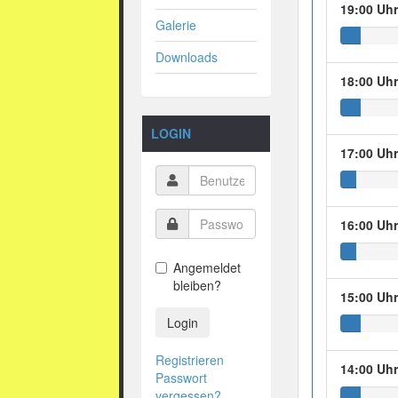
19:00 Uh
Galerie
Downloads
18:00 Uh
LOGIN
17:00 Uh
16:00 Uh
Angemeldet
bleiben?
15:00 Uh
Login
Registrieren
14:00 Uh
Passwort
vergessen?