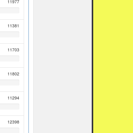
11977
11381
11703
11802
11294
12398