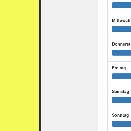
Mittwoch
Donnerst
Freitag
Samstag
Sonntag