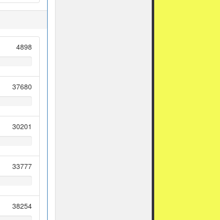
4898
37680
30201
33777
38254