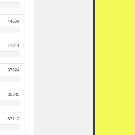
44694
41214
37324
35843
37112