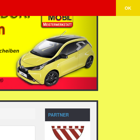
Next
OK
PARTNER