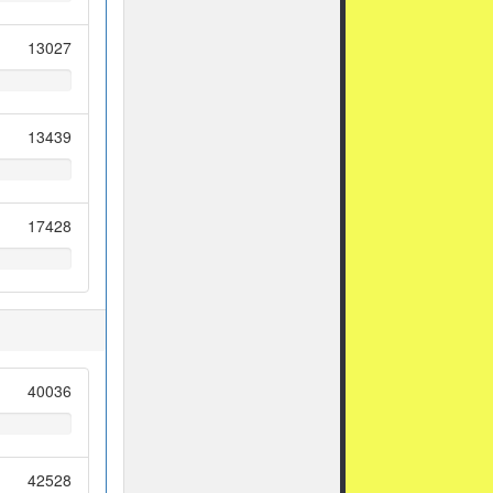
13027
13439
17428
40036
42528