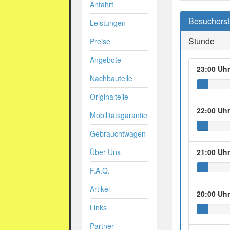
Anfahrt
Besuchersta
Leistungen
Stunde
Preise
Angebote
23:00 Uh
Nachbauteile
Originalteile
22:00 Uh
Mobilitätsgarantie
Gebrauchtwagen
Über Uns
21:00 Uh
F.A.Q.
Artikel
20:00 Uh
Links
Partner