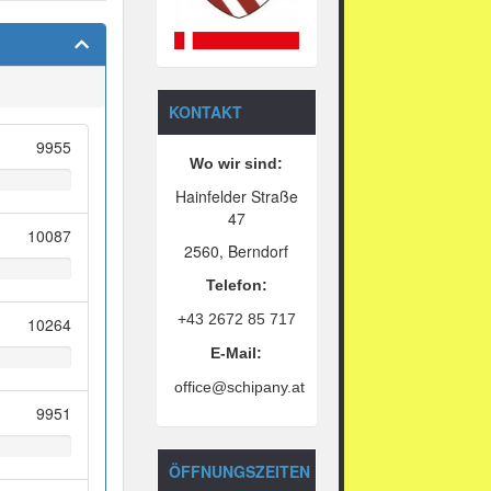
KONTAKT
9955
Wo wir sind:
Hainfelder Straße
47
10087
2560, Berndorf
Telefon:
+43 2672 85 717
10264
E-Mail:
office@schipany.at
9951
ÖFFNUNGSZEITEN