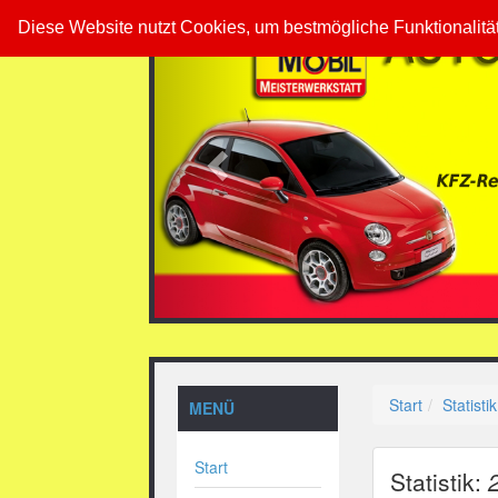
Previous
Diese Website nutzt Cookies, um bestmögliche Funktionalitä
Start
Statistik
MENÜ
Start
Statistik: