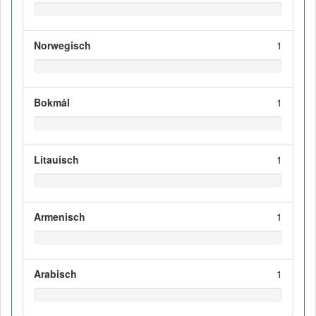
Norwegisch
1
Bokmål
1
Litauisch
1
Armenisch
1
Arabisch
1