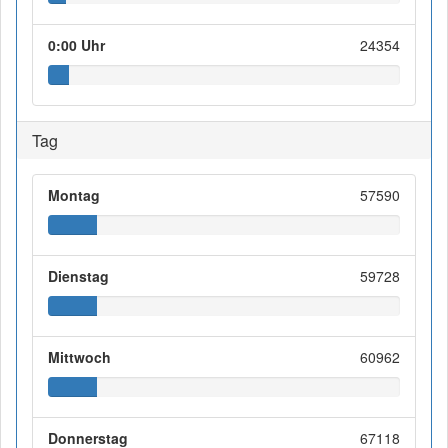
0:00 Uhr
24354
Tag
Montag
57590
Dienstag
59728
Mittwoch
60962
Donnerstag
67118