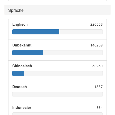
Sprache
Englisch
220558
Unbekannt
146259
Chinesisch
56259
Deutsch
1337
Indonesier
364