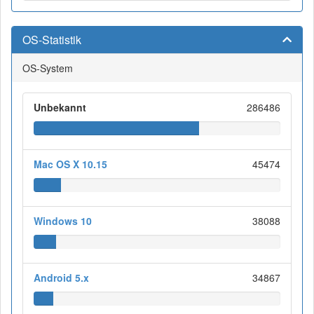
OS-Statistik
OS-System
Unbekannt
286486
Mac OS X 10.15
45474
Windows 10
38088
Android 5.x
34867