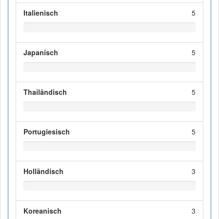
Italienisch
5
Japanisch
5
Thailändisch
5
Portugiesisch
5
Holländisch
3
Koreanisch
3