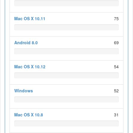
Mac OS X 10.11
75
Android 8.0
69
Mac OS X 10.12
54
Windows
52
Mac OS X 10.8
31