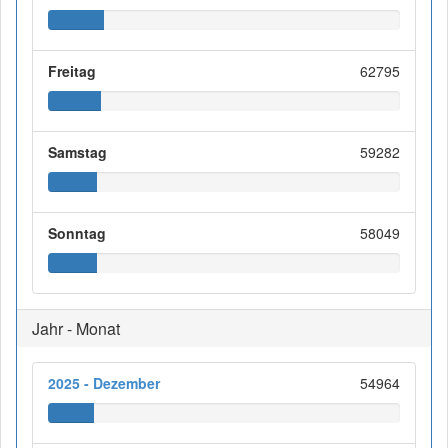
Freitag
62795
Samstag
59282
Sonntag
58049
Jahr - Monat
2025 - Dezember
54964